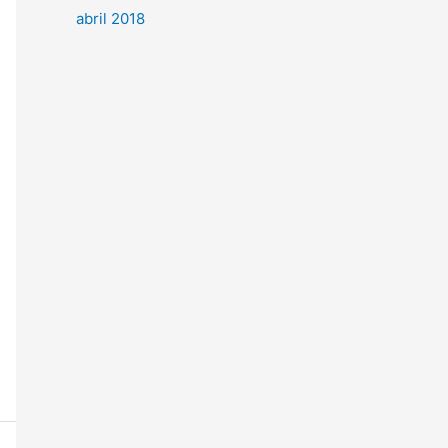
abril 2018