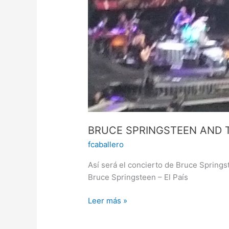
BAND
–
14/05/2016
BRUCE SPRINGSTEEN AND T
fcaballero
Así será el concierto de Bruce Spring
Bruce Springsteen – El País
Leer más »