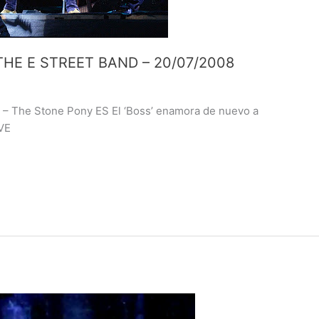
HE E STREET BAND – 20/07/2008
 – The Stone Pony ES El ‘Boss’ enamora de nuevo a
TVE