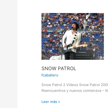
SNOW
PATROL
SNOW PATROL
fcaballero
Snow Patrol 2 Vídeos Snow Patrol 200
Reencuentros y nuevos comienzos – M
Leer más »