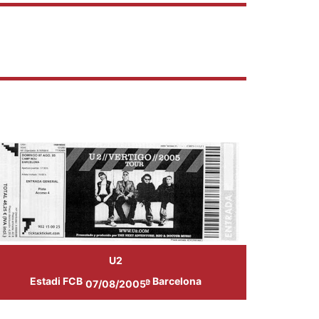
U2
Estadi FCB Camp Nou de Barcelona
07/08/2005