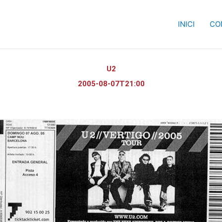
INICI
CO
U2
2005-08-07T21:00