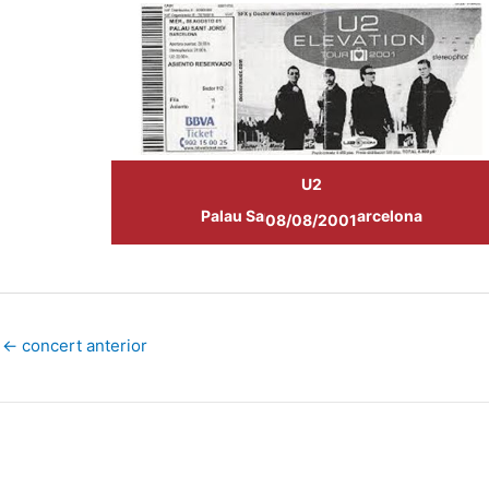
U2
Palau Sant Jordi de Barcelona
08/08/2001
←
concert anterior