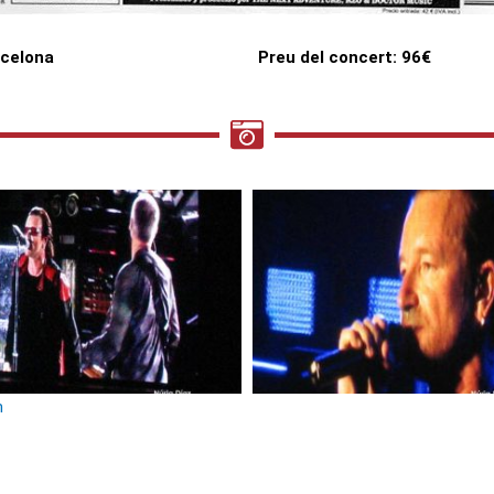
rcelona
Preu del concert: 96€
m