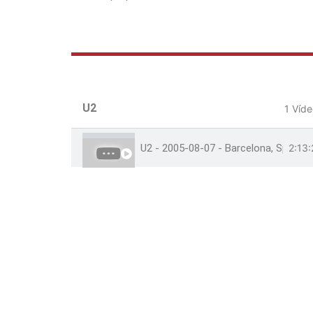
U2
1 Víd
U2 - 2005-08-07 - Barcelona, Spain -
2:13