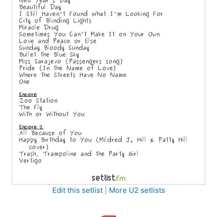
Edit this setlist
|
More U2 setlists