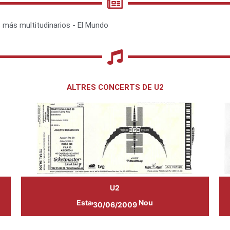
 más multitudinarios - El Mundo
ALTRES CONCERTS DE U2
U2
Estadi FCB Camp Nou
30/06/2009