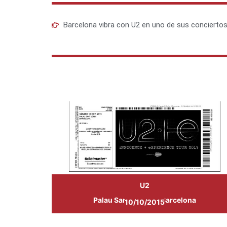
Barcelona vibra con U2 en uno de sus conciertos
U2
Palau Sant Jordi de Barcelona
10/10/2015