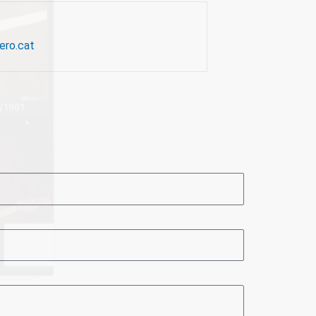
lero.cat