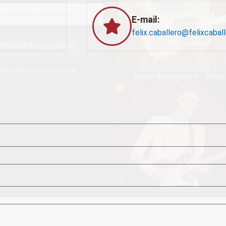
E-mail:
felix.caballero@felixcabal