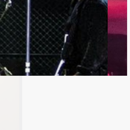
/1981