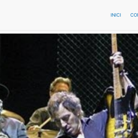
INICI
CO