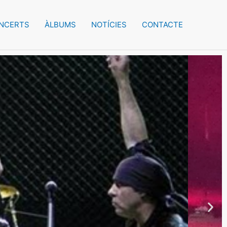
NCERTS
ÀLBUMS
NOTÍCIES
CONTACTE