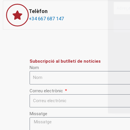
Telèfon
+34 667 687 147
Subscripció al butlletí de notícies
Nom
Correu electrònic
Missatge