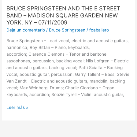
BRUCE SPRINGSTEEN AND THE E STREET
BAND – MADISON SQUARE GARDEN NEW
YORK, NY – 07/11/2009
Deja un comentario
/
Bruce Springsteen
/
fcaballero
Bruce Springsteen – Lead vocal, electric and acoustic guitars,
harmonica; Roy Bittan – Piano, keyboards,
accordion; Clarence Clemons – Tenor and baritone
saxophones, percussion, backing vocal; Nils Lofgren – Electric
and acoustic guitars, backing vocal; Patti Scialfa – Backing
vocal; acoustic guitar, percussion; Garry Tallent – Bass; Stevie
Van Zandt – Electric and acoustic guitars, mandolin, backing
vocal; Max Weinberg: Drums; Charlie Giordano – Organ,
keyboards, accordion; Soozie Tyrell – Violin, acoustic guitar,
Leer más »