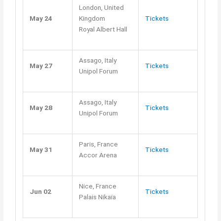
London, United
May 24
Kingdom
Tickets
Royal Albert Hall
Assago, Italy
May 27
Tickets
Unipol Forum
Assago, Italy
May 28
Tickets
Unipol Forum
Paris, France
May 31
Tickets
Accor Arena
Nice, France
Jun 02
Tickets
Palais Nikaïa