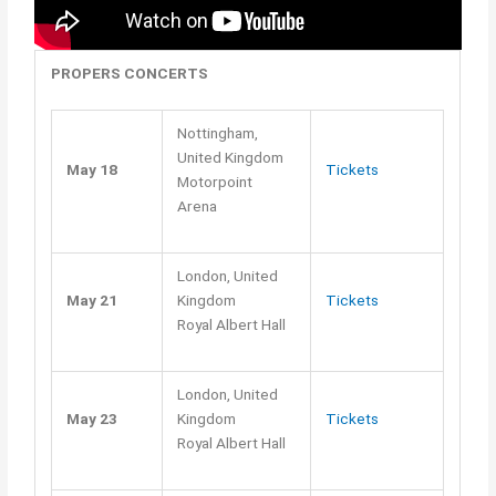
PROPERS CONCERTS
Nottingham,
United Kingdom
May 18
Tickets
Motorpoint
Arena
London, United
May 21
Kingdom
Tickets
Royal Albert Hall
London, United
May 23
Kingdom
Tickets
Royal Albert Hall