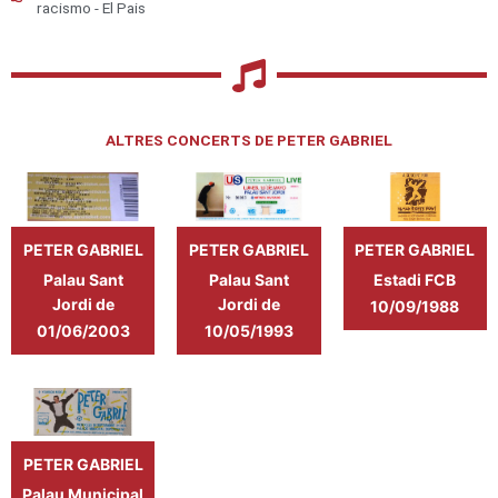
racismo - El Pais
ALTRES CONCERTS DE PETER GABRIEL
PETER GABRIEL
PETER GABRIEL
PETER GABRIEL
Palau Sant
Palau Sant
Estadi FCB
Jordi de
Jordi de
Camp Nou
10/09/1988
Barcelona
Barcelona
01/06/2003
10/05/1993
PETER GABRIEL
Palau Municipal