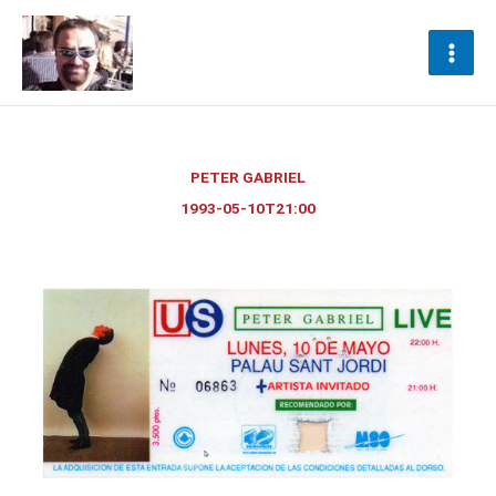
Ir
al
PETER GABRIEL – 10/05/1993
contenido
PETER GABRIEL
1993-05-10T21:00