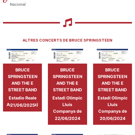
Nacional
ALTRES CONCERTS DE BRUCE SPRINGSTEEN
BRUCE
BRUCE
BRUCE
SPRINGSTEEN
SPRINGSTEEN
SPRINGSTEEN
AND THE E
AND THE E
AND THE E
STREET BAND
STREET BAND
STREET BAND
Estadio Reale
Estadi Olímpic
Estadi Olímpic
Arena (Anoeta)
Lluís
Lluís
21/06/2025
Companys de
Companys de
Barcelona
Barcelona
22/06/2024
20/06/2024