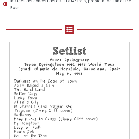
Imatges del concert del dia 11/04/1999, propietat de Fan of the
Boss