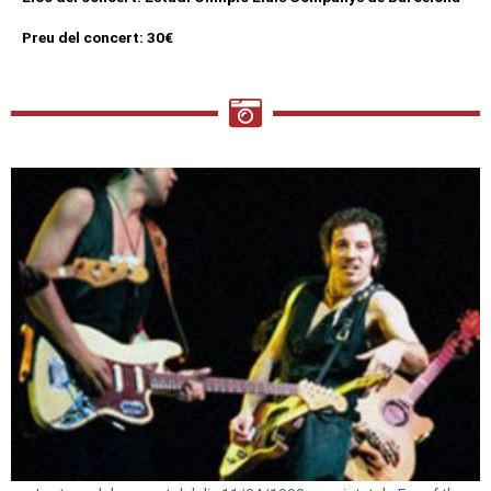
Preu del concert: 30€