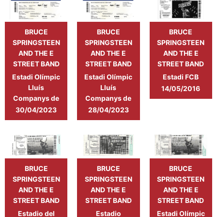
BRUCE
BRUCE
BRUCE
SPRINGSTEEN
SPRINGSTEEN
SPRINGSTEEN
AND THE E
AND THE E
AND THE E
STREET BAND
STREET BAND
STREET BAND
Estadi FCB
Estadi Olímpic
Estadi Olímpic
Camp Nou
Lluís
Lluís
14/05/2016
Companys de
Companys de
Barcelona
Barcelona
30/04/2023
28/04/2023
BRUCE
BRUCE
BRUCE
SPRINGSTEEN
SPRINGSTEEN
SPRINGSTEEN
AND THE E
AND THE E
AND THE E
STREET BAND
STREET BAND
STREET BAND
Estadio del
Estadio
Estadi Olímpic