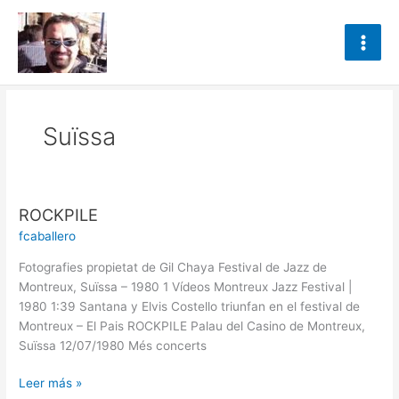
Ir
al
contenido
Suïssa
ROCKPILE
ROCKPILE
fcaballero
Fotografies propietat de Gil Chaya Festival de Jazz de
Montreux, Suïssa – 1980 1 Vídeos Montreux Jazz Festival |
1980 1:39 Santana y Elvis Costello triunfan en el festival de
Montreux – El Pais ROCKPILE Palau del Casino de Montreux,
Suïssa 12/07/1980 Més concerts
Leer más »