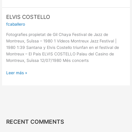
ELVIS COSTELLO
ELVIS
COSTELLO
fcaballero
Fotografies propietat de Gil Chaya Festival de Jazz de
Montreux, Suïssa – 1980 1 Vídeos Montreux Jazz Festival |
1980 1:39 Santana y Elvis Costello triunfan en el festival de
Montreux – El Pais ELVIS COSTELLO Palau del Casino de
Montreux, Suïssa 12/07/1980 Més concerts
Leer más »
RECENT COMMENTS