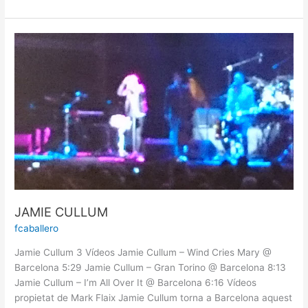
JAMIE
CULLUM
JAMIE CULLUM
fcaballero
Jamie Cullum 3 Vídeos Jamie Cullum – Wind Cries Mary @
Barcelona 5:29 Jamie Cullum – Gran Torino @ Barcelona 8:13
Jamie Cullum – I’m All Over It @ Barcelona 6:16 Vídeos
propietat de Mark Flaix Jamie Cullum torna a Barcelona aquest