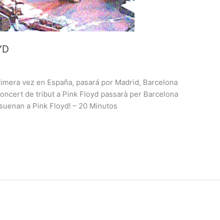
YD
 primera vez en España, pasará por Madrid, Barcelona
oncert de tribut a Pink Floyd passarà per Barcelona
 ¡suenan a Pink Floyd! – 20 Minutos