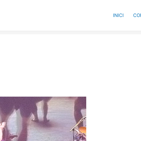
INICI
CO