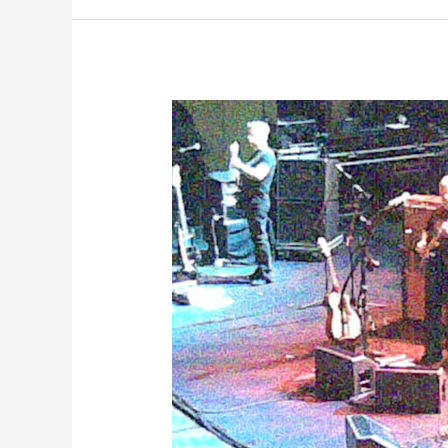
THE
AUSTRALIAN
PINK
FLOYD