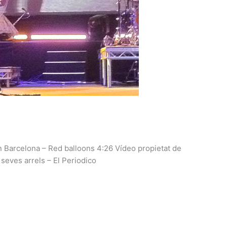
in Barcelona – Red balloons 4:26 Vídeo propietat de
 seves arrels – El Periodico