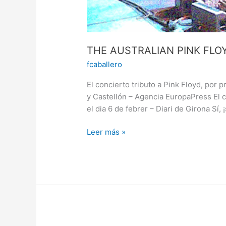
THE AUSTRALIAN PINK FLO
fcaballero
El concierto tributo a Pink Floyd, por
y Castellón – Agencia EuropaPress El c
el dia 6 de febrer – Diari de Girona Sí,
Leer más »