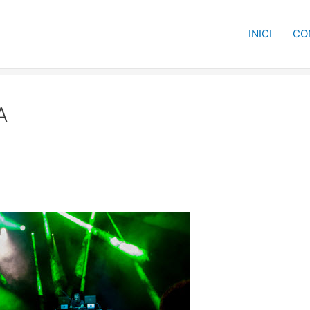
INICI
CO
A