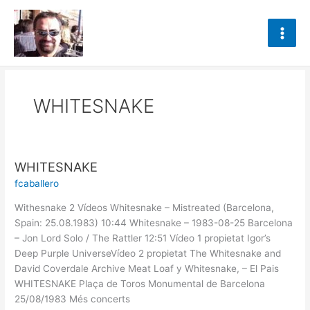
Ir
al
contenido
WHITESNAKE
WHITESNAKE
WHITESNAKE
fcaballero
Withesnake 2 Vídeos Whitesnake – Mistreated (Barcelona,
Spain: 25.08.1983) 10:44 Whitesnake – 1983-08-25 Barcelona
– Jon Lord Solo / The Rattler 12:51 Vídeo 1 propietat Igor’s
Deep Purple UniverseVídeo 2 propietat The Whitesnake and
David Coverdale Archive Meat Loaf y Whitesnake, – El Pais
WHITESNAKE Plaça de Toros Monumental de Barcelona
25/08/1983 Més concerts