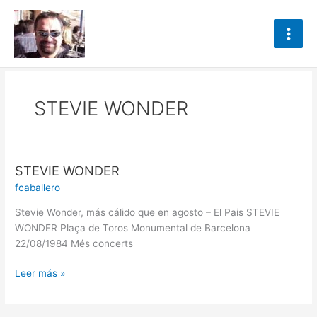
Ir
al
contenido
STEVIE WONDER
STEVIE WONDER
STEVIE
WONDER
fcaballero
Stevie Wonder, más cálido que en agosto – El Pais STEVIE
WONDER Plaça de Toros Monumental de Barcelona
22/08/1984 Més concerts
Leer más »