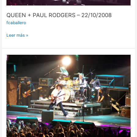
QUEEN + PAUL RODGERS – 22/10/2008
fcaballero
Leer más »
QUEEN
+
PAUL
RODGERS