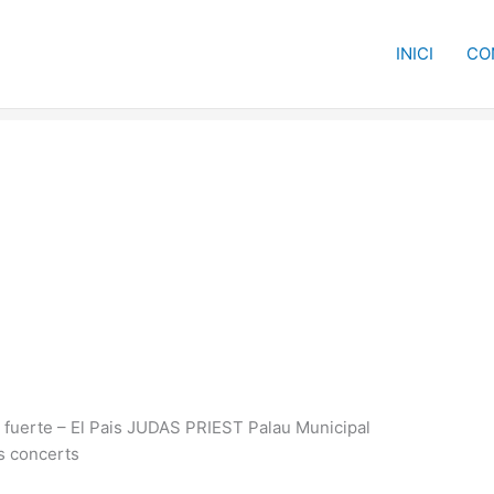
INICI
CO
 y fuerte – El Pais JUDAS PRIEST Palau Municipal
s concerts