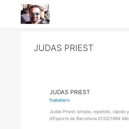
Ir
al
contenido
JUDAS PRIEST
JUDAS
JUDAS PRIEST
PRIEST
fcaballero
Judas Priest: simple, repetido, rápido
d’Esports de Barcelona 01/02/1984 Mé