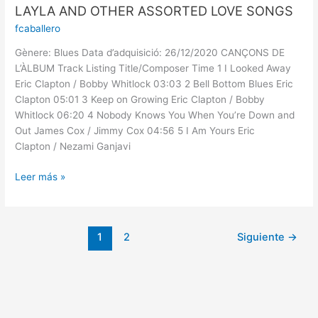
LAYLA AND OTHER ASSORTED LOVE SONGS
fcaballero
Gènere: Blues Data d’adquisició: 26/12/2020 CANÇONS DE
L’ÀLBUM Track Listing Title/Composer Time 1 I Looked Away
Eric Clapton / Bobby Whitlock 03:03 2 Bell Bottom Blues Eric
Clapton 05:01 3 Keep on Growing Eric Clapton / Bobby
Whitlock 06:20 4 Nobody Knows You When You’re Down and
Out James Cox / Jimmy Cox 04:56 5 I Am Yours Eric
Clapton / Nezami Ganjavi
Leer más »
1
2
Siguiente
→