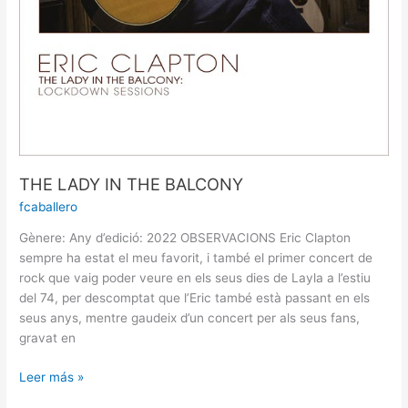
THE LADY IN THE BALCONY
fcaballero
Gènere: Any d’edició: 2022 OBSERVACIONS Eric Clapton
sempre ha estat el meu favorit, i també el primer concert de
rock que vaig poder veure en els seus dies de Layla a l’estiu
del 74, per descomptat que l’Eric també està passant en els
seus anys, mentre gaudeix d’un concert per als seus fans,
gravat en
Leer más »