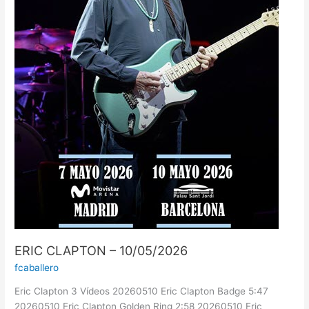
ERIC CLAPTON – 10/05/2026
fcaballero
Eric Clapton 3 Vídeos 20260510 Eric Clapton Badge 5:47
20260510 Eric Clapton Golden Ring 2:58 20260510 Eric