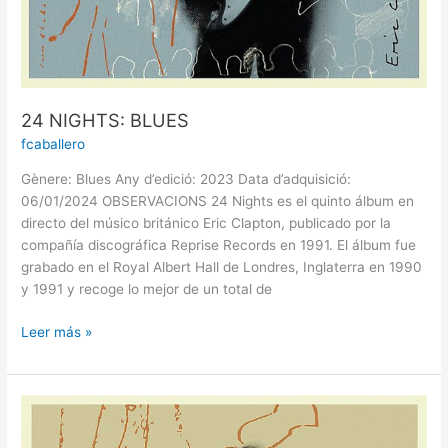
24 NIGHTS: BLUES
fcaballero
Gènere: Blues Any d’edició: 2023 Data d’adquisició:
06/01/2024 OBSERVACIONS 24 Nights es el quinto álbum en
directo del músico británico Eric Clapton, publicado por la
compañía discográfica Reprise Records en 1991. El álbum fue
grabado en el Royal Albert Hall de Londres, Inglaterra en 1990
y 1991 y recoge lo mejor de un total de
Leer más »
24
NIGHTS: