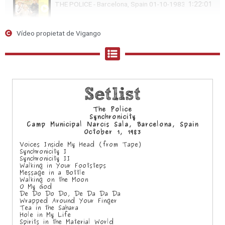
1:22:01
THE POLICE - Barcelona, Spain 01-10-1983 (full show -
Vídeo propietat de Vigango