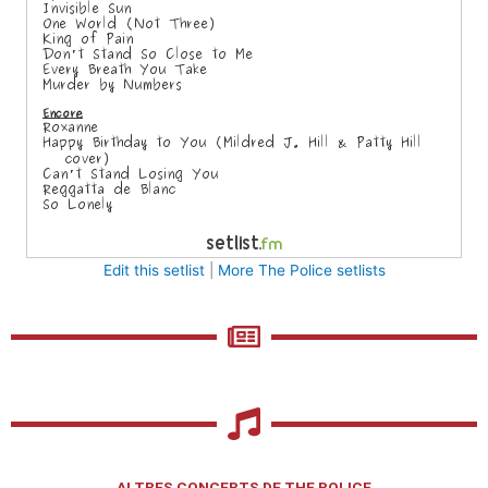
Edit this setlist
|
More The Police setlists
ALTRES CONCERTS DE THE POLICE