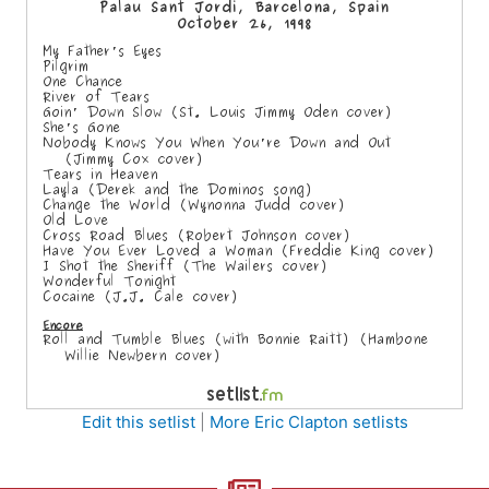
Edit this setlist
|
More Eric Clapton setlists