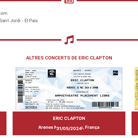
.com
Sant Jordi - El Pais
ALTRES CONCERTS DE ERIC CLAPTON
ERIC CLAPTON
Arenes Nimes, Nimes, França
31/05/2024