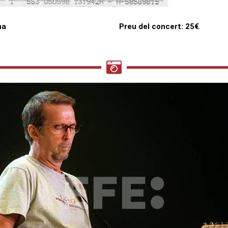
na
Preu del concert: 25€