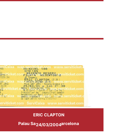
ERIC CLAPTON
Palau Sant Jordi de Barcelona
24/03/2004