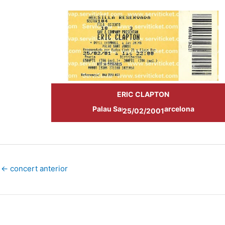
ERIC CLAPTON
Palau Sant Jordi de Barcelona
25/02/2001
←
concert anterior