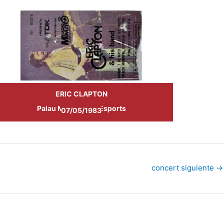
ERIC CLAPTON
Palau Municipal d'Esports
07/05/1983
concert siguiente
→