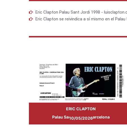
Eric Clapton Palau Sant Jordi 1998 - luisclapton
Eric Clapton se reivindica a sí mismo en el Palau 
ERIC CLAPTON
Palau Sant Jordi de Barcelona
10/05/2026