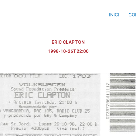
INICI
CO
ERIC CLAPTON
1998-10-26T22:00