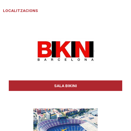
LOCALITZACIONS
Bruce Springsteen & E Street Band
SALA BIKINI