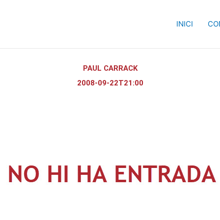
INICI
CO
PAUL CARRACK
2008-09-22T21:00