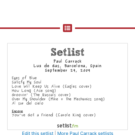
Edit this setlist
|
More Paul Carrack setlists