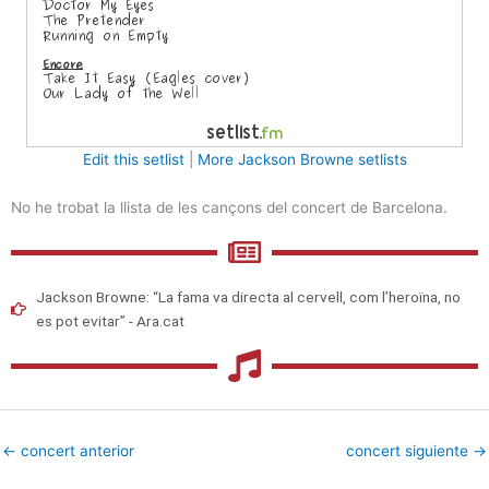
Edit this setlist
|
More Jackson Browne setlists
No he trobat la llista de les cançons del concert de Barcelona.
Jackson Browne: “La fama va directa al cervell, com l’heroïna, no
es pot evitar” - Ara.cat
←
concert anterior
concert siguiente
→