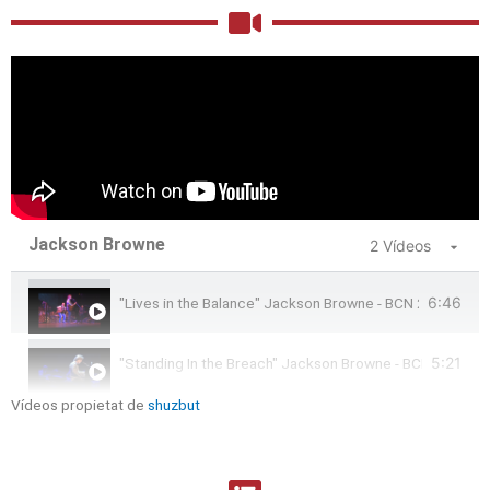
Jackson Browne
2 Vídeos
6:46
"Lives in the Balance" Jackson Browne - BCN 2015
5:21
"Standing In the Breach" Jackson Browne - BCN 2015
Vídeos propietat de
shuzbut